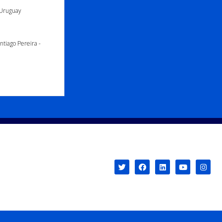
Uruguay
antiago Pereira -