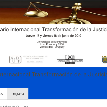
ternacional Transformación de la Justicia
as
Programa
to
, Felipe Marín - Chile